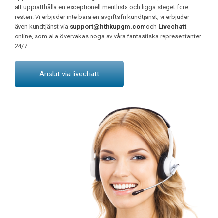
att upprätthålla en exceptionell meritlista och ligga steget före
resten. Vi erbjuder inte bara en avgiftsfri kundtjänst, vi erbjuder
även kundtjänst via
support@hthkupgm.com
och
Livechatt
online, som alla övervakas noga av våra fantastiska representanter
24/7.
Anslut via livechatt