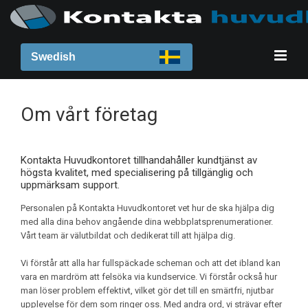
Swedish
Om vårt företag
Kontakta Huvudkontoret tillhandahåller kundtjänst av
högsta kvalitet, med specialisering på tillgänglig och
uppmärksam support.
Personalen på Kontakta Huvudkontoret vet hur de ska hjälpa dig
med alla dina behov angående dina webbplatsprenumerationer.
Vårt team är välutbildat och dedikerat till att hjälpa dig.
Vi förstår att alla har fullspäckade scheman och att det ibland kan
vara en mardröm att felsöka via kundservice. Vi förstår också hur
man löser problem effektivt, vilket gör det till en smärtfri, njutbar
upplevelse för dem som ringer oss. Med andra ord, vi strävar efter