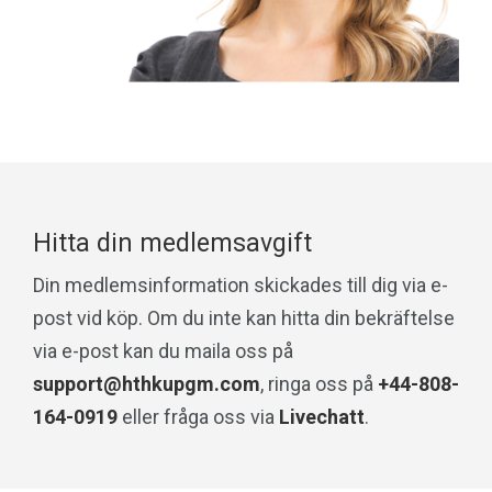
Hitta din medlemsavgift
Din medlemsinformation skickades till dig via e-
post vid köp. Om du inte kan hitta din bekräftelse
via e-post kan du maila oss på
support@hthkupgm.com
, ringa oss på
+44-808-
164-0919
eller fråga oss via
Livechatt
.