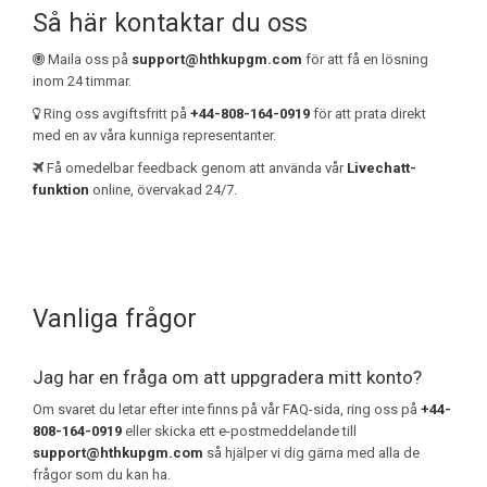
Så här kontaktar du oss
Maila oss på
support@hthkupgm.com
för att få en lösning
inom 24 timmar.
Ring oss avgiftsfritt på
+44-808-164-0919
för att prata direkt
med en av våra kunniga representanter.
Få omedelbar feedback genom att använda vår
Livechatt-
funktion
online, övervakad 24/7.
Vanliga frågor
Jag har en fråga om att uppgradera mitt konto?
Om svaret du letar efter inte finns på vår FAQ-sida, ring oss på
+44-
808-164-0919
eller skicka ett e-postmeddelande till
support@hthkupgm.com
så hjälper vi dig gärna med alla de
frågor som du kan ha.