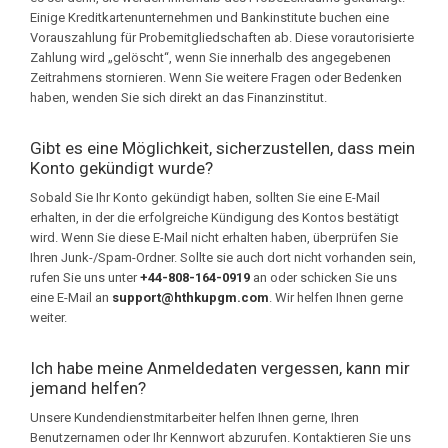
Einige Kreditkartenunternehmen und Bankinstitute buchen eine
Vorauszahlung für Probemitgliedschaften ab. Diese vorautorisierte
Zahlung wird „gelöscht“, wenn Sie innerhalb des angegebenen
Zeitrahmens stornieren. Wenn Sie weitere Fragen oder Bedenken
haben, wenden Sie sich direkt an das Finanzinstitut.
Gibt es eine Möglichkeit, sicherzustellen, dass mein
Konto gekündigt wurde?
Sobald Sie Ihr Konto gekündigt haben, sollten Sie eine E-Mail
erhalten, in der die erfolgreiche Kündigung des Kontos bestätigt
wird. Wenn Sie diese E-Mail nicht erhalten haben, überprüfen Sie
Ihren Junk-/Spam-Ordner. Sollte sie auch dort nicht vorhanden sein,
rufen Sie uns unter
+44-808-164-0919
an oder schicken Sie uns
eine E-Mail an
support@hthkupgm.com
. Wir helfen Ihnen gerne
weiter.
Ich habe meine Anmeldedaten vergessen, kann mir
jemand helfen?
Unsere Kundendienstmitarbeiter helfen Ihnen gerne, Ihren
Benutzernamen oder Ihr Kennwort abzurufen. Kontaktieren Sie uns