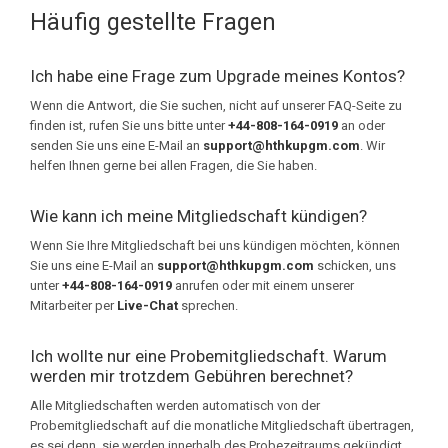
Häufig gestellte Fragen
Ich habe eine Frage zum Upgrade meines Kontos?
Wenn die Antwort, die Sie suchen, nicht auf unserer FAQ-Seite zu
finden ist, rufen Sie uns bitte unter
+44-808-164-0919
an oder
senden Sie uns eine E-Mail an
support@hthkupgm.com
. Wir
helfen Ihnen gerne bei allen Fragen, die Sie haben.
Wie kann ich meine Mitgliedschaft kündigen?
Wenn Sie Ihre Mitgliedschaft bei uns kündigen möchten, können
Sie uns eine E-Mail an
support@hthkupgm.com
schicken, uns
unter
+44-808-164-0919
anrufen oder mit einem unserer
Mitarbeiter per
Live-Chat
sprechen.
Ich wollte nur eine Probemitgliedschaft. Warum
werden mir trotzdem Gebühren berechnet?
Alle Mitgliedschaften werden automatisch von der
Probemitgliedschaft auf die monatliche Mitgliedschaft übertragen,
es sei denn, sie werden innerhalb des Probezeitraums gekündigt.