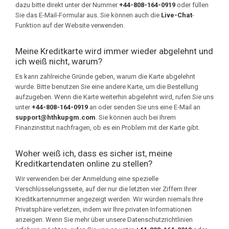
dazu bitte direkt unter der Nummer
+44-808-164-0919
oder füllen
Sie das E-Mail-Formular aus. Sie können auch die
Live-Chat
-
Funktion auf der Website verwenden.
Meine Kreditkarte wird immer wieder abgelehnt und
ich weiß nicht, warum?
Es kann zahlreiche Gründe geben, warum die Karte abgelehnt
wurde. Bitte benutzen Sie eine andere Karte, um die Bestellung
aufzugeben. Wenn die Karte weiterhin abgelehnt wird, rufen Sie uns
unter
+44-808-164-0919
an oder senden Sie uns eine E-Mail an
support@hthkupgm.com
. Sie können auch bei Ihrem
Finanzinstitut nachfragen, ob es ein Problem mit der Karte gibt.
Woher weiß ich, dass es sicher ist, meine
Kreditkartendaten online zu stellen?
Wir verwenden bei der Anmeldung eine spezielle
Verschlüsselungsseite, auf der nur die letzten vier Ziffern Ihrer
Kreditkartennummer angezeigt werden. Wir würden niemals Ihre
Privatsphäre verletzen, indem wir Ihre privaten Informationen
anzeigen. Wenn Sie mehr über unsere Datenschutzrichtlinien