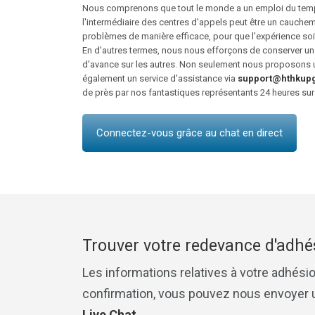
Nous comprenons que tout le monde a un emploi du temps
l'intermédiaire des centres d'appels peut être un cauc
problèmes de manière efficace, pour que l'expérience soit
En d'autres termes, nous nous efforçons de conserver un
d'avance sur les autres. Non seulement nous proposons u
également un service d'assistance via
support@hthkup
de près par nos fantastiques représentants 24 heures sur 2
Connectez-vous grâce au chat en direct
Trouver votre redevance d'adhé
Les informations relatives à votre adhésio
confirmation, vous pouvez nous envoyer 
Live Chat
.