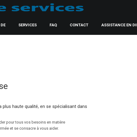
 DE
SERVICES
FAQ
CONTACT
ASSISTANCE EN D
ise
a plus haute qualité, en se spécialisant dans
der pour tous vos besoins en matière
rmée et se consacre à vous aider.