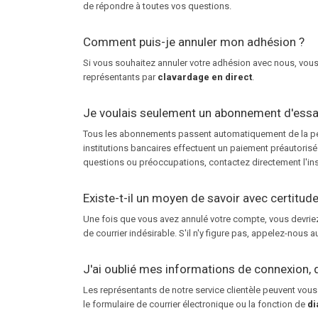
de répondre à toutes vos questions.
Comment puis-je annuler mon adhésion ?
Si vous souhaitez annuler votre adhésion avec nous, vou
représentants par
clavardage en direct
.
Je voulais seulement un abonnement d'essai
Tous les abonnements passent automatiquement de la pério
institutions bancaires effectuent un paiement préautorisé
questions ou préoccupations, contactez directement l'inst
Existe-t-il un moyen de savoir avec certitud
Une fois que vous avez annulé votre compte, vous devriez r
de courrier indésirable. S'il n'y figure pas, appelez-nous 
J'ai oublié mes informations de connexion, q
Les représentants de notre service clientèle peuvent vous
le formulaire de courrier électronique ou la fonction de
di