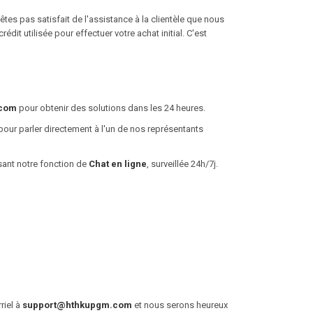
êtes pas satisfait de l'assistance à la clientèle que nous
dit utilisée pour effectuer votre achat initial. C'est
.com
pour obtenir des solutions dans les 24 heures.
our parler directement à l'un de nos représentants
isant notre fonction de
Chat en ligne
, surveillée 24h/7j.
riel à
support@hthkupgm.com
et nous serons heureux