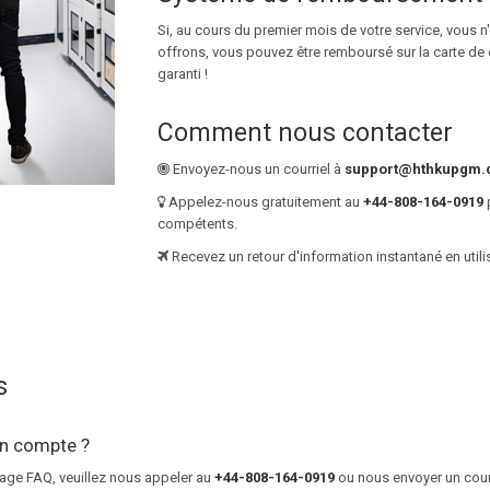
Si, au cours du premier mois de votre service, vous n'
offrons, vous pouvez être remboursé sur la carte de cré
garanti !
Comment nous contacter
Envoyez-nous un courriel à
support@hthkupgm
Appelez-nous gratuitement au
+44-808-164-0919
p
compétents.
Recevez un retour d'information instantané en util
s
on compte ?
page FAQ, veuillez nous appeler au
+44-808-164-0919
ou nous envoyer un cour