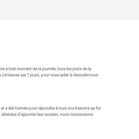
ire à tout moment de la journée, tous les jours de la
 24 heures sur 7 jours, pour vous aider à résoudre tous
ux et a été formée pour répondre à tous vos besoins au fur
t désireux d'apporter leur soutien, nous connaissons