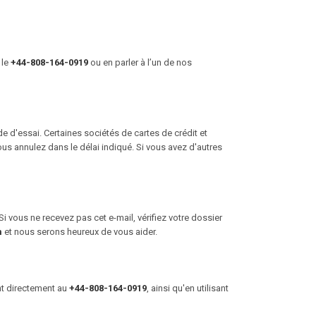
 le
+44-808-164-0919
ou en parler à l’un de nos
 d'essai. Certaines sociétés de cartes de crédit et
us annulez dans le délai indiqué. Si vous avez d'autres
i vous ne recevez pas cet e-mail, vérifiez votre dossier
m
et nous serons heureux de vous aider.
nt directement au
+44-808-164-0919
, ainsi qu'en utilisant