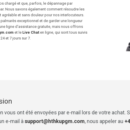
 chargé et que, parfois, le dépannage par
hemar. Nous savons également comment résoudre les
 agréable et sans douleur pour nos interlocuteurs.
 palmarès exceptionnel et de garder une longueur
ne ligne d'assistance gratuite, mais nous offrons
gm.com
et le
Live Chat
en ligne, qui sont tous suivis
4 et 7 jours sur 7.
sion
n vous ont été envoyées par e-mail lors de votre achat. S
un e-mail à
support@hthkupgm.com
, nous appeler au
+4